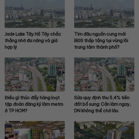
Jade Lake Tây Hồ Tây chắc
Tìm đâu nguồn cung mới
thắng nhờ đa năng và giá
BĐS thấp tầng tại vùng lõi
hợp lý
trung tâm thành phố?
Điều gì thúc đẩy hàng loạt
Sửa quy định thu 5,4% tiền
tập đoàn đăng ký làm metro
đất bổ sung: Cần làm ngay,
ở TP HCM?
DN không thể chờ lâu