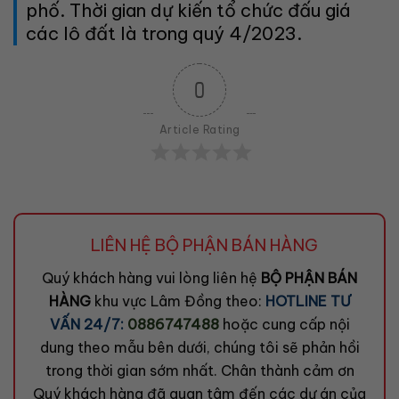
phố. Thời gian dự kiến tổ chức đấu giá
các lô đất là trong quý 4/2023.
0
Article Rating
LIÊN HỆ BỘ PHẬN BÁN HÀNG
Quý khách hàng vui lòng liên hệ
BỘ PHẬN BÁN
HÀNG
khu vực Lâm Đồng theo:
HOTLINE TƯ
VẤN 24/7:
0886747488
hoặc cung cấp nội
dung theo mẫu bên dưới, chúng tôi sẽ phản hồi
trong thời gian sớm nhất. Chân thành cảm ơn
Quý khách hàng đã quan tâm đến các dự án của