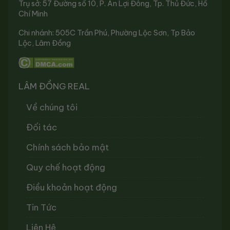
Trụ sở: 57 Đường số 10, P. An Lợi Đông, Tp. Thủ Đức, Hồ
Chí Minh
Chi nhánh: 505C Trần Phú, Phường Lộc Sơn, Tp Bảo
Lộc, Lâm Đồng
LÂM ĐỒNG REAL
Về chúng tôi
Đối tác
Chính sách bảo mật
Quy chế hoạt động
Điều khoản hoạt động
Tin Tức
Liên Hệ