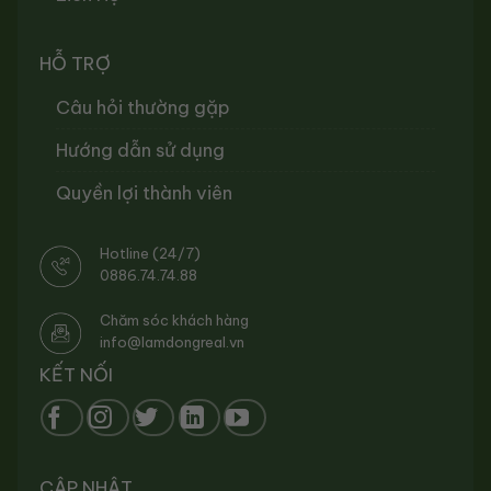
HỖ TRỢ
Câu hỏi thường gặp
Hướng dẫn sử dụng
Quyền lợi thành viên
Hotline (24/7)
0886.74.74.88
Chăm sóc khách hàng
info@lamdongreal.vn
KẾT NỐI
CẬP NHẬT