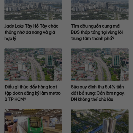
Jade Lake Tây Hồ Tây chắc
Tìm đâu nguồn cung mới
thắng nhờ đa năng và giá
BĐS thấp tầng tại vùng lõi
hợp lý
trung tâm thành phố?
Điều gì thúc đẩy hàng loạt
Sửa quy định thu 5,4% tiền
tập đoàn đăng ký làm metro
đất bổ sung: Cần làm ngay,
ở TP HCM?
DN không thể chờ lâu