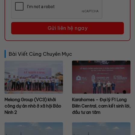
Bài Viết Cùng Chuyên Mục
Mekong Group (VC3) khởi
Karahomes – Đại lý F1 Long
công dự án nhà ở xã hội Bảo
Biên Central, cam kết sinh lời,
Ninh 2
đầu tư an tâm