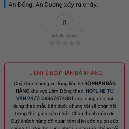
An Đồng, An Dương xảy ra cháy.
0
Article Rating
LIÊN HỆ BỘ PHẬN BÁN HÀNG
Quý khách hàng vui lòng liên hệ
BỘ PHẬN BÁN
HÀNG
khu vực Lâm Đồng theo:
HOTLINE TƯ
VẤN 24/7:
0886747488
hoặc cung cấp nội
dung theo mẫu bên dưới, chúng tôi sẽ phản hồi
trong thời gian sớm nhất. Chân thành cảm ơn
Quý khách hàng đã quan tâm đến các dự án của
chúng tôi đầu tư, cũng như là dự án mà chúng tôi