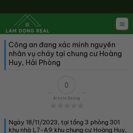
Skip
to
content
Công an đang xác minh nguyên
nhân vụ cháy tại chung cư Hoàng
Huy, Hải Phòng
0
Article Rating
Ngày 18/11/2023, tại tầng 3 phòng 301
khu nhà L7-A9 khu chung cư Hoàng Huy,