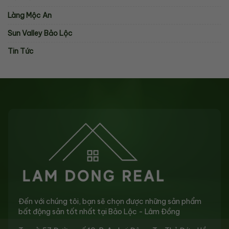
Làng Mộc An
Sun Valley Bảo Lộc
Tin Tức
Đến với chúng tôi, bạn sẽ chọn được những sản phẩm
bất động sản tốt nhất tại Bảo Lộc - Lâm Đồng