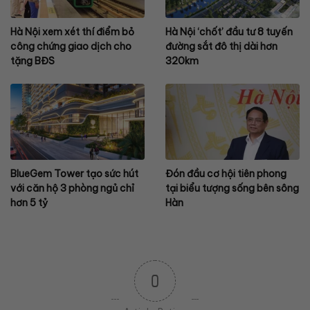
Hà Nội xem xét thí điểm bỏ
Hà Nội ‘chốt’ đầu tư 8 tuyến
công chứng giao dịch cho
đường sắt đô thị dài hơn
tặng BĐS
320km
BlueGem Tower tạo sức hút
Đón đầu cơ hội tiên phong
với căn hộ 3 phòng ngủ chỉ
tại biểu tượng sống bên sông
hơn 5 tỷ
Hàn
0