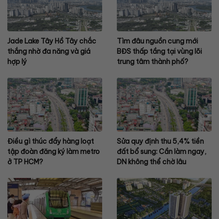
Jade Lake Tây Hồ Tây chắc
Tìm đâu nguồn cung mới
thắng nhờ đa năng và giá
BĐS thấp tầng tại vùng lõi
hợp lý
trung tâm thành phố?
Điều gì thúc đẩy hàng loạt
Sửa quy định thu 5,4% tiền
tập đoàn đăng ký làm metro
đất bổ sung: Cần làm ngay,
ở TP HCM?
DN không thể chờ lâu