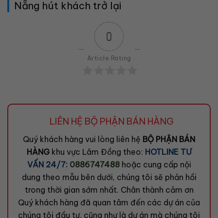
Nẵng hút khách trở lại
0
Article Rating
LIÊN HỆ BỘ PHẬN BÁN HÀNG
Quý khách hàng vui lòng liên hệ
BỘ PHẬN BÁN
HÀNG
khu vực Lâm Đồng theo:
HOTLINE TƯ
VẤN 24/7:
0886747488
hoặc cung cấp nội
dung theo mẫu bên dưới, chúng tôi sẽ phản hồi
trong thời gian sớm nhất. Chân thành cảm ơn
Quý khách hàng đã quan tâm đến các dự án của
chúng tôi đầu tư, cũng như là dự án mà chúng tôi