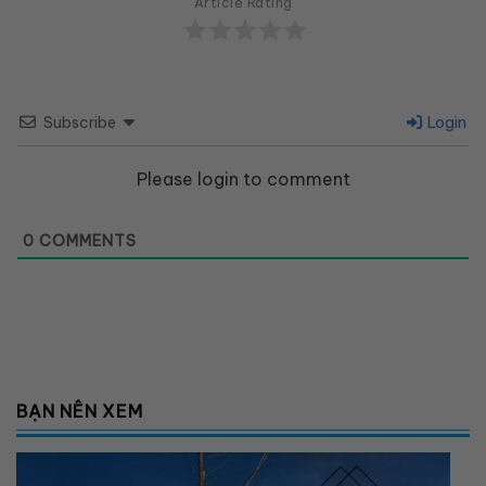
Article Rating
Subscribe
Login
Please login to comment
0
COMMENTS
BẠN NÊN XEM