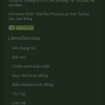
Trụ sở: 57 Đường số 10, P. An Lợi Đông, Tp. Thủ Đức, Hồ
Chí Minh
Chi nhánh: 505C Trần Phú, Phường Lộc Sơn, Tp Bảo
Lộc, Lâm Đồng
LÂM ĐỒNG REAL
Về chúng tôi
Đối tác
Chính sách bảo mật
Quy chế hoạt động
Điều khoản hoạt động
Tin Tức
Liên Hệ