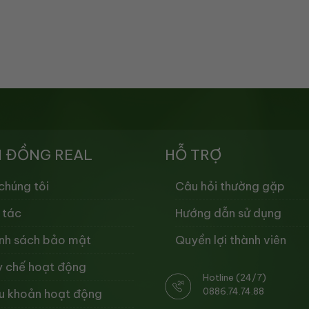
 ĐỒNG REAL
HỖ TRỢ
chúng tôi
Câu hỏi thường gặp
 tác
Hướng dẫn sử dụng
nh sách bảo mật
Quyền lợi thành viên
 chế hoạt động
Hotline (24/7)
0886.74.74.88
u khoản hoạt động