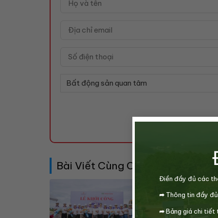
Bài Viết Cùng Chuyên Mục
Điền đầy đủ các th
➦
Thông tin đầy đủ
➦
Bảng giá chi tiết 