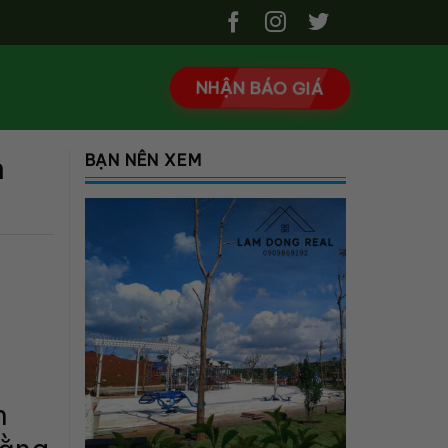
NHẬN BÁO GIÁ
h
BẠN NÊN XEM
h