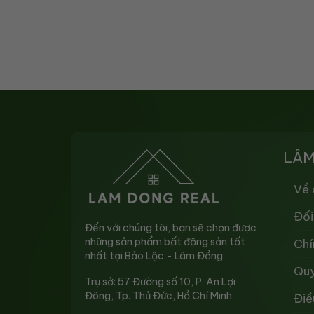
LÂM
Về 
Đối
Đến với chúng tôi, bạn sẽ chọn được
những sản phẩm bất động sản tốt
Chí
nhất tại Bảo Lộc - Lâm Đồng
Quy
Trụ sở: 57 Đường số 10, P. An Lợi
Đông, Tp. Thủ Đức, Hồ Chí Minh
Điề