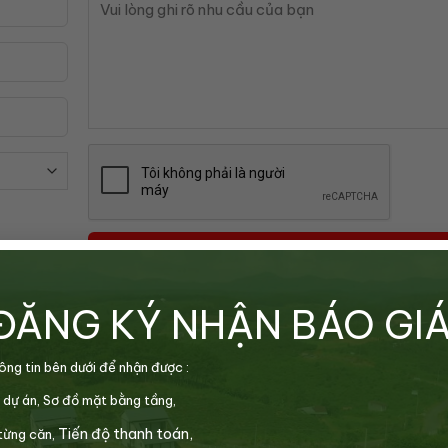
ĐĂNG KÝ NHẬN BÁO GI
ông tin bên dưới để nhận được :
 dự án,
Sơ đồ mặt bằng tầng,
Tiến độ thanh toán,
từng căn,