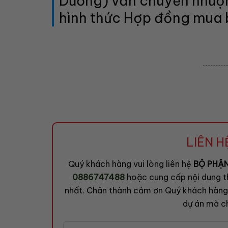
Dương) vẫn chuyển nhượ
hình thức Hợp đồng mua 
LIÊN 
Quý khách hàng vui lòng liên hệ
BỘ PHẬ
0886747488
hoặc cung cấp nội dung t
nhất. Chân thành cảm ơn Quý khách hàng 
dự án mà ch